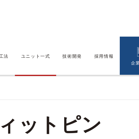
C工法
ユニット一式
技術開発
採用情報
企
ィットピン