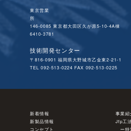
東京営業
146-0085 東京都大田区久が原
6410-3781
技術開発センター
〒816-0901 福岡県大野城市乙金東2-21-1
TEL 092-513-0224 FAX 092-513-0225
新着情報
事業紹
新製品情報
Jfp⼯
コンセプト
ー
特