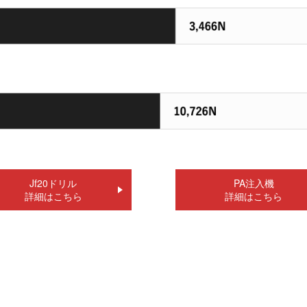
Jf20ドリル
PA注入機
詳細はこちら
詳細はこちら