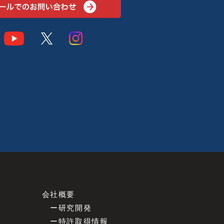
会社概要
ー
研究開発
ー
特許取得情報